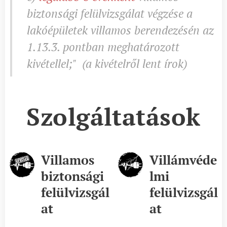
biztonsági felülvizsgálat végzése a
lakóépületek villamos berendezésén az
1.13.3. pontban meghatározott
kivétellel;" (a kivételről lent írok)
Szolgáltatások
Villamos
Villámvéde
biztonsági
lmi
felülvizsgál
felülvizsgál
at
at