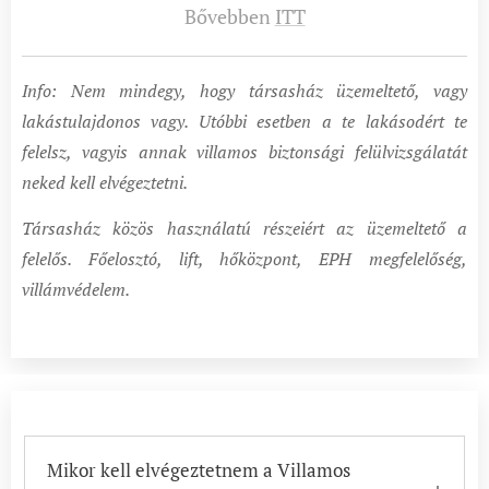
Bővebben
ITT
Info: Nem mindegy, hogy társasház üzemeltető, vagy
lakástulajdonos vagy. Utóbbi esetben a te lakásodért te
felelsz, vagyis annak villamos biztonsági felülvizsgálatát
neked kell elvégeztetni.
Társasház közös használatú részeiért az üzemeltető a
felelős. Főelosztó, lift, hőközpont, EPH megfelelőség,
villámvédelem.
Mikor kell elvégeztetnem a Villamos