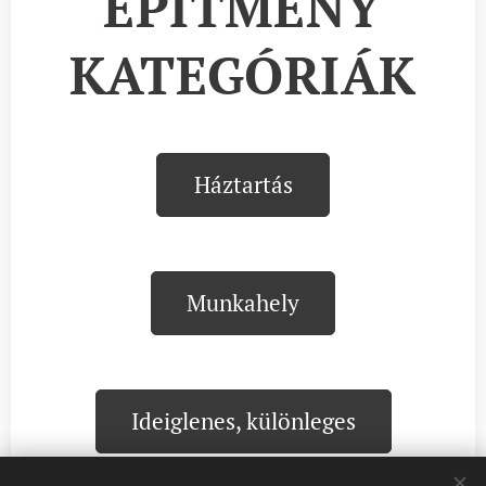
ÉPÍTMÉNY
KATEGÓRIÁK
Háztartás
Munkahely
Ideiglenes, különleges