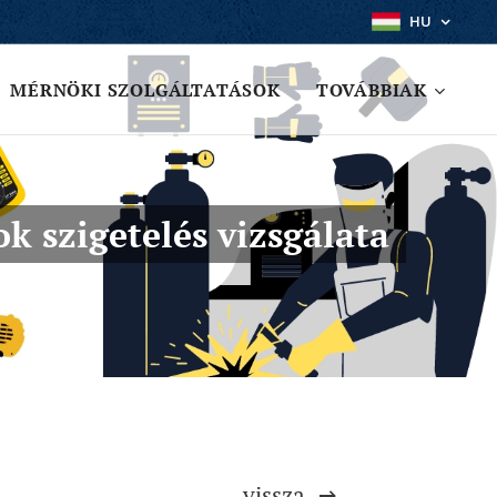
HU
MÉRNÖKI SZOLGÁLTATÁSOK
TOVÁBBIAK
k szigetelés vizsgálata
vissza