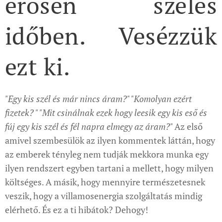
erősen szeles
időben. Vesézzük
ezt ki.
"Egy kis szél és már nincs áram?" "Komolyan ezért
fizetek? " "Mit csinálnak ezek hogy leesik egy kis eső és
fúj egy kis szél és fél napra elmegy az áram?"
Az első
amivel szembesülök az ilyen kommentek láttán, hogy
az emberek tényleg nem tudják mekkora munka egy
ilyen rendszert egyben tartani a mellett, hogy milyen
költséges. A másik, hogy mennyire természetesnek
veszik, hogy a villamosenergia szolgáltatás mindig
elérhető. És ez a ti hibátok? Dehogy!