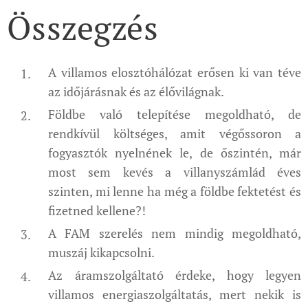
Összegzés
A villamos elosztóhálózat erősen ki van téve
az időjárásnak és az élővilágnak.
Földbe való telepítése megoldható, de
rendkívül költséges, amit végőssoron a
fogyasztók nyelnének le, de őszintén, már
most sem kevés a villanyszámlád éves
szinten, mi lenne ha még a földbe fektetést és
fizetned kellene?!
A FAM szerelés nem mindig megoldható,
muszáj kikapcsolni.
Az áramszolgáltató érdeke, hogy legyen
villamos energiaszolgáltatás, mert nekik is