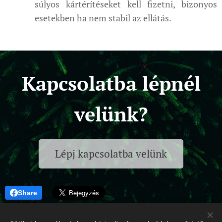
súlyos kártérítéseket kell fizetni, bizonyos
esetekben ha nem stabil az ellátás.
Kapcsolatba lépnél
velünk?
Lépj kapcsolatba velünk
Share