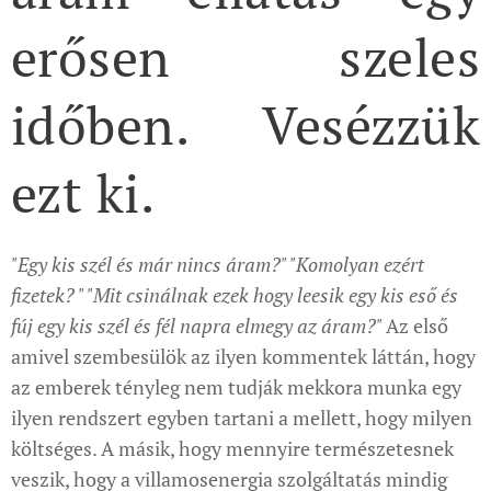
erősen szeles
időben. Vesézzük
ezt ki.
"Egy kis szél és már nincs áram?" "Komolyan ezért
fizetek? " "Mit csinálnak ezek hogy leesik egy kis eső és
fúj egy kis szél és fél napra elmegy az áram?"
Az első
amivel szembesülök az ilyen kommentek láttán, hogy
az emberek tényleg nem tudják mekkora munka egy
ilyen rendszert egyben tartani a mellett, hogy milyen
költséges. A másik, hogy mennyire természetesnek
veszik, hogy a villamosenergia szolgáltatás mindig