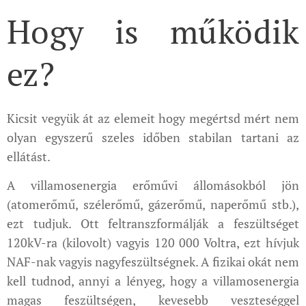
Hogy is működik
ez?
Kicsit vegyük át az elemeit hogy megértsd mért nem
olyan egyszerű szeles időben stabilan tartani az
ellátást.
A villamosenergia erőművi állomásokból jön
(atomerőmű, szélerőmű, gázerőmű, naperőmű stb.),
ezt tudjuk. Ott feltranszformálják a feszültséget
120kV-ra (kilovolt) vagyis 120 000 Voltra, ezt hívjuk
NAF-nak vagyis nagyfeszültségnek. A fizikai okát nem
kell tudnod, annyi a lényeg, hogy a villamosenergia
magas feszültségen, kevesebb veszteséggel