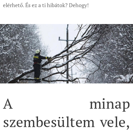
elérhető. És ez a ti hibátok? Dehogy!
A minap
szembesültem vele,