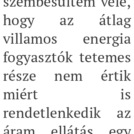
szembesültem vele,
hogy az átlag
villamos energia
fogyasztók tetemes
része nem értik
miért is
rendetlenkedik az
áram ellátás egy