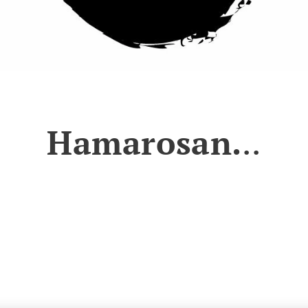
Hamarosan.
..