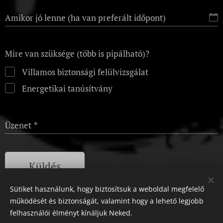
Amikor jó lenne (ha van preferált időpont)
Mire van szüksége (több is pipálható)?
Villamos biztonsági felülvizsgálat
Energetikai tanúsítvány
Üzenet
Küldés
Sütiket használunk, hogy biztosítsuk a weboldal megfelelő
működését és biztonságát, valamint hogy a lehető legjobb
felhasználói élményt kínáljuk Neked.